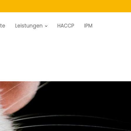
ite
Leistungen
HACCP
IPM